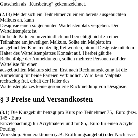
Gutschein als „Kursbetrag“ gekennzeichnet.
(2.13) Meldet sich ein Teilnehmer zu einem bereits ausgebuchten
Malkurs an, kann
Designsie einen so genannten Wartelistenplatz vergeben. Der
Wartelistenplatz ist
für beide Parteien unverbindlich und berechtigt nicht zu einer
Teilnahme am jeweiligen Malkurs. Sollte ein Malplatz im
ausgebuchten Kurs rechtzeitig frei werden, nimmt Designsie mit dem
Halter des Wartelistenplatzes Kontakt auf. Hierbei gilt die
Reihenfolge der Anmeldungen, sollten mehrere Personen auf der
Warteliste für einen
ausgebuchten Malkurs stehen. Erst nach Rechnungslegung ist die
Anmeldung für beide Parteien verbindlich. Wird kein Malplatz
rechtzeitig frei, erhält der Halter des
Wartelistenplatzes keine gesonderte Rückmeldung von Designsie.
§ 3 Preise und Versandkosten
(3.1) Die Kursgebühr beträgt pro Kurs pro Teilnehmer 75,- Euro (bzw.
145,- Euro
Einzelcoaching) für Acrylmalerei und für 85,- Euro für einen Acrylic
Pouring
Workshop. Sonderaktionen (z.B. Eröffnungsangebot) oder Nachlässe