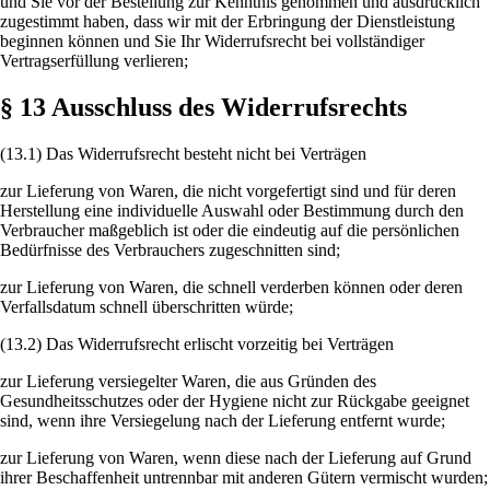
und Sie vor der Bestellung zur Kenntnis genommen und ausdrücklich
zugestimmt haben, dass wir mit der Erbringung der Dienstleistung
beginnen können und Sie Ihr Widerrufsrecht bei vollständiger
Vertragserfüllung verlieren;
§ 13 Ausschluss des Widerrufsrechts
(13.1) Das Widerrufsrecht besteht nicht bei Verträgen
zur Lieferung von Waren, die nicht vorgefertigt sind und für deren
Herstellung eine individuelle Auswahl oder Bestimmung durch den
Verbraucher maßgeblich ist oder die eindeutig auf die persönlichen
Bedürfnisse des Verbrauchers zugeschnitten sind;
zur Lieferung von Waren, die schnell verderben können oder deren
Verfallsdatum schnell überschritten würde;
(13.2) Das Widerrufsrecht erlischt vorzeitig bei Verträgen
zur Lieferung versiegelter Waren, die aus Gründen des
Gesundheitsschutzes oder der Hygiene nicht zur Rückgabe geeignet
sind, wenn ihre Versiegelung nach der Lieferung entfernt wurde;
zur Lieferung von Waren, wenn diese nach der Lieferung auf Grund
ihrer Beschaffenheit untrennbar mit anderen Gütern vermischt wurden;