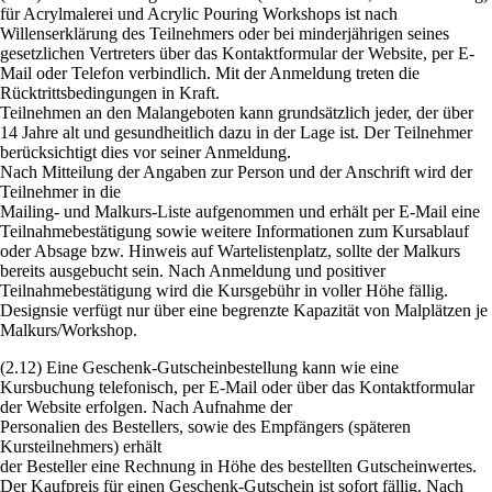
für Acrylmalerei und Acrylic Pouring Workshops ist nach
Willenserklärung des Teilnehmers oder bei minderjährigen seines
gesetzlichen Vertreters über das Kontaktformular der Website, per E-
Mail oder Telefon verbindlich. Mit der Anmeldung treten die
Rücktrittsbedingungen in Kraft.
Teilnehmen an den Malangeboten kann grundsätzlich jeder, der über
14 Jahre alt und gesundheitlich dazu in der Lage ist. Der Teilnehmer
berücksichtigt dies vor seiner Anmeldung.
Nach Mitteilung der Angaben zur Person und der Anschrift wird der
Teilnehmer in die
Mailing- und Malkurs-Liste aufgenommen und erhält per E-Mail eine
Teilnahmebestätigung sowie weitere Informationen zum Kursablauf
oder Absage bzw. Hinweis auf Wartelistenplatz, sollte der Malkurs
bereits ausgebucht sein. Nach Anmeldung und positiver
Teilnahmebestätigung wird die Kursgebühr in voller Höhe fällig.
Designsie verfügt nur über eine begrenzte Kapazität von Malplätzen je
Malkurs/Workshop.
(2.12) Eine Geschenk-Gutscheinbestellung kann wie eine
Kursbuchung telefonisch, per E-Mail oder über das Kontaktformular
der Website erfolgen. Nach Aufnahme der
Personalien des Bestellers, sowie des Empfängers (späteren
Kursteilnehmers) erhält
der Besteller eine Rechnung in Höhe des bestellten Gutscheinwertes.
Der Kaufpreis für einen Geschenk-Gutschein ist sofort fällig. Nach