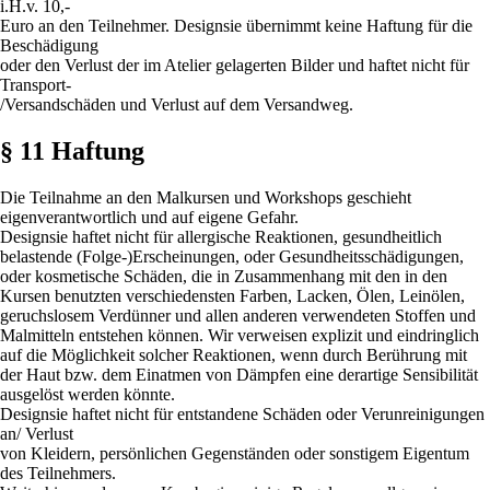
i.H.v. 10,-
Euro an den Teilnehmer. Designsie übernimmt keine Haftung für die
Beschädigung
oder den Verlust der im Atelier gelagerten Bilder und haftet nicht für
Transport-
/Versandschäden und Verlust auf dem Versandweg.
§ 11 Haftung
Die Teilnahme an den Malkursen und Workshops geschieht
eigenverantwortlich und auf eigene Gefahr.
Designsie haftet nicht für allergische Reaktionen, gesundheitlich
belastende (Folge-)Erscheinungen, oder Gesundheitsschädigungen,
oder kosmetische Schäden, die in Zusammenhang mit den in den
Kursen benutzten verschiedensten Farben, Lacken, Ölen, Leinölen,
geruchslosem Verdünner und allen anderen verwendeten Stoffen und
Malmitteln entstehen können. Wir verweisen explizit und eindringlich
auf die Möglichkeit solcher Reaktionen, wenn durch Berührung mit
der Haut bzw. dem Einatmen von Dämpfen eine derartige Sensibilität
ausgelöst werden könnte.
Designsie haftet nicht für entstandene Schäden oder Verunreinigungen
an/ Verlust
von Kleidern, persönlichen Gegenständen oder sonstigem Eigentum
des Teilnehmers.