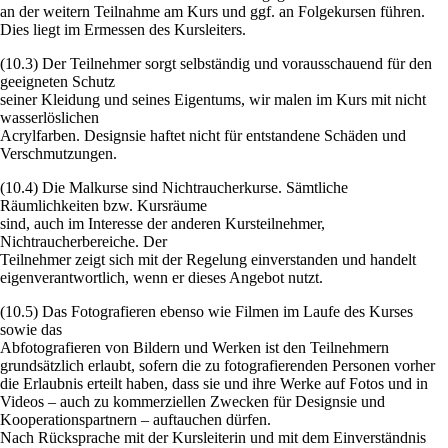
an der weitern Teilnahme am Kurs und ggf. an Folgekursen führen.
Dies liegt im Ermessen des Kursleiters.
(10.3) Der Teilnehmer sorgt selbständig und vorausschauend für den
geeigneten Schutz
seiner Kleidung und seines Eigentums, wir malen im Kurs mit nicht
wasserlöslichen
Acrylfarben. Designsie haftet nicht für entstandene Schäden und
Verschmutzungen.
(10.4) Die Malkurse sind Nichtraucherkurse. Sämtliche
Räumlichkeiten bzw. Kursräume
sind, auch im Interesse der anderen Kursteilnehmer,
Nichtraucherbereiche. Der
Teilnehmer zeigt sich mit der Regelung einverstanden und handelt
eigenverantwortlich, wenn er dieses Angebot nutzt.
(10.5) Das Fotografieren ebenso wie Filmen im Laufe des Kurses
sowie das
Abfotografieren von Bildern und Werken ist den Teilnehmern
grundsätzlich erlaubt, sofern die zu fotografierenden Personen vorher
die Erlaubnis erteilt haben, dass sie und ihre Werke auf Fotos und in
Videos – auch zu kommerziellen Zwecken für Designsie und
Kooperationspartnern – auftauchen dürfen.
Nach Rücksprache mit der Kursleiterin und mit dem Einverständnis