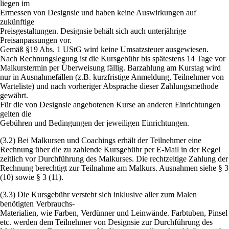
liegen im
Ermessen von Designsie und haben keine Auswirkungen auf
zukünftige
Preisgestaltungen. Designsie behält sich auch unterjährige
Preisanpassungen vor.
Gemäß §19 Abs. 1 UStG wird keine Umsatzsteuer ausgewiesen.
Nach Rechnungslegung ist die Kursgebühr bis spätestens 14 Tage vor
Malkurstermin per Überweisung fällig. Barzahlung am Kurstag wird
nur in Ausnahmefällen (z.B. kurzfristige Anmeldung, Teilnehmer von
Warteliste) und nach vorheriger Absprache dieser Zahlungsmethode
gewährt.
Für die von Designsie angebotenen Kurse an anderen Einrichtungen
gelten die
Gebühren und Bedingungen der jeweiligen Einrichtungen.
(3.2) Bei Malkursen und Coachings erhält der Teilnehmer eine
Rechnung über die zu zahlende Kursgebühr per E-Mail in der Regel
zeitlich vor Durchführung des Malkurses. Die rechtzeitige Zahlung der
Rechnung berechtigt zur Teilnahme am Malkurs. Ausnahmen siehe § 3
(10) sowie § 3 (11).
(3.3) Die Kursgebühr versteht sich inklusive aller zum Malen
benötigten Verbrauchs-
Materialien, wie Farben, Verdünner und Leinwände. Farbtuben, Pinsel
etc. werden dem Teilnehmer von Designsie zur Durchführung des