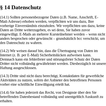
§ 14 Datenschutz
(14.1) Sollten personenbezogene Daten (z.B. Name, Anschrift, E-
Mail-Adresse) erhoben werden, verpflichten wir uns dazu, Ihre
vorherige Einverständnis einzuholen. Wir verpflichten uns dazu, keine
Daten an Dritte weiterzugeben, es sei denn, Sie haben zuvor
eingewilligt. E-Mails an mehrere Kursteilnehmer werden – wenn nicht
anders besprochen oder gewünscht – grundsätzlich bcc verschickt, um
den Datenschutz zu wahren.
(14.2) Wir weisen darauf hin, dass die Übertragung von Daten im
Internet (z. B. per E-Mail) Sicherheitslücken aufweisen kann.
Demnach kann ein fehlerfreier und störungsfreier Schutz der Daten
Dritter nicht vollständig gewährleistet werden. Diesbezüglich ist unsere
Haftung ausgeschlossen.
(14.3) Dritte sind nicht dazu berechtigt, Kontaktdaten für gewerbliche
Aktivitäten zu nutzen, sofern der Anbieter den betroffenen Personen
vorher eine schriftliche Einwilligung erteilt hat.
(14.4) Sie haben jederzeit das Recht, von Designsie über den Sie
betreffenden Datenbestand vollständig und unentgeltlich Auskunft zu
erhalten.