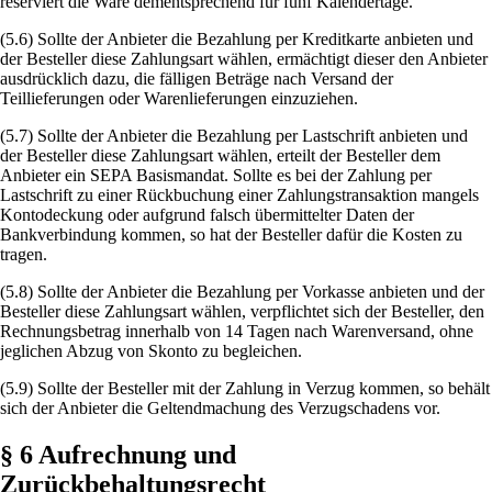
reserviert die Ware dementsprechend für fünf Kalendertage.
(5.6) Sollte der Anbieter die Bezahlung per Kreditkarte anbieten und
der Besteller diese Zahlungsart wählen, ermächtigt dieser den Anbieter
ausdrücklich dazu, die fälligen Beträge nach Versand der
Teillieferungen oder Warenlieferungen einzuziehen.
(5.7) Sollte der Anbieter die Bezahlung per Lastschrift anbieten und
der Besteller diese Zahlungsart wählen, erteilt der Besteller dem
Anbieter ein SEPA Basismandat. Sollte es bei der Zahlung per
Lastschrift zu einer Rückbuchung einer Zahlungstransaktion mangels
Kontodeckung oder aufgrund falsch übermittelter Daten der
Bankverbindung kommen, so hat der Besteller dafür die Kosten zu
tragen.
(5.8) Sollte der Anbieter die Bezahlung per Vorkasse anbieten und der
Besteller diese Zahlungsart wählen, verpflichtet sich der Besteller, den
Rechnungsbetrag innerhalb von 14 Tagen nach Warenversand, ohne
jeglichen Abzug von Skonto zu begleichen.
(5.9) Sollte der Besteller mit der Zahlung in Verzug kommen, so behält
sich der Anbieter die Geltendmachung des Verzugschadens vor.
§ 6 Aufrechnung und
Zurückbehaltungsrecht