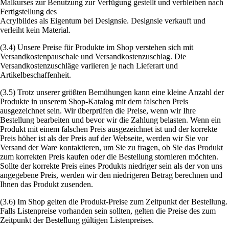
Malkurses zur Benutzung zur Verfügung gestellt und verbleiben nach
Fertigstellung des
Acrylbildes als Eigentum bei Designsie. Designsie verkauft und
verleiht kein Material.
(3.4) Unsere Preise für Produkte im Shop verstehen sich mit
Versandkostenpauschale und Versandkostenzuschlag. Die
Versandkostenzuschläge variieren je nach Lieferart und
Artikelbeschaffenheit.
(3.5) Trotz unserer größten Bemühungen kann eine kleine Anzahl der
Produkte in unserem Shop-Katalog mit dem falschen Preis
ausgezeichnet sein. Wir überprüfen die Preise, wenn wir Ihre
Bestellung bearbeiten und bevor wir die Zahlung belasten. Wenn ein
Produkt mit einem falschen Preis ausgezeichnet ist und der korrekte
Preis höher ist als der Preis auf der Webseite, werden wir Sie vor
Versand der Ware kontaktieren, um Sie zu fragen, ob Sie das Produkt
zum korrekten Preis kaufen oder die Bestellung stornieren möchten.
Sollte der korrekte Preis eines Produkts niedriger sein als der von uns
angegebene Preis, werden wir den niedrigeren Betrag berechnen und
Ihnen das Produkt zusenden.
(3.6) Im Shop gelten die Produkt-Preise zum Zeitpunkt der Bestellung.
Falls Listenpreise vorhanden sein sollten, gelten die Preise des zum
Zeitpunkt der Bestellung gültigen Listenpreises.