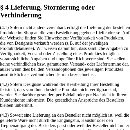
§ 4 Lieferung, Stornierung oder
Verhinderung
(4.1) Sofern nicht anders vereinbart, erfolgt die Lieferung der bestellten
Produkte im Shop an die vom Besteller angegebene Lieferadresse. Auf
der Webseite finden Sie Hinweise zur Verfügbarkeit von Produkten,
die von Designsie verkauft werden (z.B. auf der jeweiligen
Produktdetailseite). Wir weisen darauf hin, dass sämtliche Angaben zu
Verfügbarkeit, Versand oder Zustellung eines Produktes lediglich
voraussichtliche Angaben und ungefähre Richtwerte sind. Sie stellen
keine verbindlichen bzw. garantierten Versand- oder Liefertermine dar,
außer wenn dies bei den Versandoptionen des jeweiligen Produktes
ausdrücklich als verbindlicher Termin bezeichnet ist.
(4.2) Sofern Designsie während der Bearbeitung Ihrer Bestellung
feststellt, dass von Ihnen bestellte Produkte nicht verfügbar sind,
werden Sie darüber gesondert per E-Mail oder per Nachricht in Ihrem
Kundenkonto informiert. Die gesetzlichen Ansprüche des Bestellers
bleiben unberührt.
(4.3) Soweit eine Lieferung an den Besteller nicht möglich ist, weil die
gelieferte Ware nicht durch die Eingangstür, Haustür oder den
Treppenaufgang des Bestellers passt oder weil der Besteller nicht unter