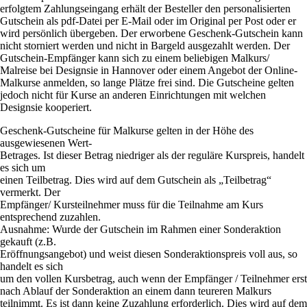
erfolgtem Zahlungseingang erhält der Besteller den personalisierten
Gutschein als pdf-Datei per E-Mail oder im Original per Post oder er
wird persönlich übergeben. Der erworbene Geschenk-Gutschein kann
nicht storniert werden und nicht in Bargeld ausgezahlt werden. Der
Gutschein-Empfänger kann sich zu einem beliebigen Malkurs/
Malreise bei Designsie in Hannover oder einem Angebot der Online-
Malkurse anmelden, so lange Plätze frei sind. Die Gutscheine gelten
jedoch nicht für Kurse an anderen Einrichtungen mit welchen
Designsie kooperiert.
Geschenk-Gutscheine für Malkurse gelten in der Höhe des
ausgewiesenen Wert-
Betrages. Ist dieser Betrag niedriger als der reguläre Kurspreis, handelt
es sich um
einen Teilbetrag. Dies wird auf dem Gutschein als „Teilbetrag“
vermerkt. Der
Empfänger/ Kursteilnehmer muss für die Teilnahme am Kurs
entsprechend zuzahlen.
Ausnahme: Wurde der Gutschein im Rahmen einer Sonderaktion
gekauft (z.B.
Eröffnungsangebot) und weist diesen Sonderaktionspreis voll aus, so
handelt es sich
um den vollen Kursbetrag, auch wenn der Empfänger / Teilnehmer erst
nach Ablauf der Sonderaktion an einem dann teureren Malkurs
teilnimmt. Es ist dann keine Zuzahlung erforderlich. Dies wird auf dem