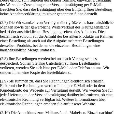
Diese erfolgt zum früheren der beiden Termine, entweder Zusendung
der Ware oder Zusendung einer Versandbestätigung per E-Mail.
Beachten Sie, dass die Bestätigung über den Eingang Ihrer Bestellung
keine Annahmeerklärung im zuvor genannten Sinne darstellt.
(2.7) Die Wirksamkeit von Verträgen über größere als haushaltsübliche
Mengen sowie der gewerbliche Weiterverkauf des Kaufgegenstands
bedarf der ausdrücklichen Bestätigung seitens des Anbieters. Dies
bezieht sich sowohl auf die Anzahl der bestellten Produkte im Rahmen
einer Bestellung als auch auf die Aufgabe mehrerer Bestellungen
desselben Produkts, bei denen die einzelnen Bestellungen eine
haushaltsübliche Menge umfassen.
(2.8) Ihre Bestellungen werden bei uns nach Vertragsschluss
gespeichert. Sollten Sie Ihre Unterlagen zu Ihren Bestellungen
verlieren, wenden Sie sich bitte per E-Mail oder Telefon an uns. Wir
senden Ihnen eine Kopie der Bestelldaten zu.
(2.9) Sie stimmen zu, dass Sie Rechnungen elektronisch erhalten.
Elektronische Rechnungen werden Ihnen per E-Mail oder in dem
Kundenkonto der Webseite zur Verfügung gestellt. Wir werden Sie für
jede Lieferung in der Versandbestätigung darüber informieren, ob eine
elektronische Rechnung verfügbar ist. Weitere Informationen über
elektronische Rechnungen erhalten Sie auf unserer Website.
(2.10) Die Anmeldung zum Malkurs (auch Malreisen, Einzelcoaching)