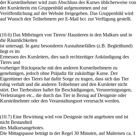
der Kursteilnehmer wird zum Abschluss des Kurses üblicherweise von
der Kursleiterin ein Gruppenbild aufgenommen und zur
Veröffentlichung auf der Website freigegeben. Das Gruppenbild wird
auf Wunsch den Teilnehmern per E-Mail bcc zur Verfügung gestellt.
(10.6) Das Mitbringen von Tieren/ Haustieren in den Malkurs und in
die Räumlichkeiten
ist untersagt. In ganz besonderen Ausnahmefällen (z.B. Begleithund)
liegt es im
Ermessen des Kursleiters, dies nach rechtzeitiger Ankündigung des
Tieres und
vorheriger Rücksprache mit den anderen Kursteilnehmern zu
genehmigen, jedoch ohne Präjudiz für zukünftige Kurse. Der
Eigentümer des Tieres hat dafür Sorge zu tragen, dass sich das Tier
ruhig verhält und die anderen Teilnehmer und den Kursleiter nicht
stört. Der Tierbesitzer haftet für Beschädigungen, Verunreinigungen,
Verletzungen etc., die durch das Tier in Bezug auf Designsie oder
Kursteilnehmer oder den Veranstaltungsort verursacht werden.
(10.7) Eine Bewirtung wird von Designsie nicht angeboten und ist
nicht Bestandteil
des Malkursangebotes.
Die Mittagspause beträgt in der Regel 30 Minuten, auf Malreisen ca. 1