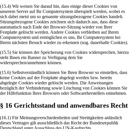
(15.4) Wir weisen Sie darauf hin, dass einige dieser Cookies von
unserem Server auf Ihr Computersystem überspielt werden, wobei es
sich dabei meist um so genannte sitzungsbezogene Cookies handelt.
Sitzungsbezogene Cookies zeichnen sich dadurch aus, dass diese
automatisch nach Ende der Browser-Sitzung wieder von Ihrer
Festplatte gelöscht werden. Andere Cookies verbleiben auf Ihrem
Computersystem und ermöglichen es uns, Ihr Computersystem bei
Ihrem nächsten Besuch wieder zu erkennen (sog. dauerhafte Cookies).
(15.5) Sie können der Speicherung von Cookies widersprechen, hierzu
steht Ihnen ein Banner zu Verfügung dem Sie
widersprechen/annehmen können.
(15.6) Selbstverständlich können Sie Ihren Browser so einstellen, dass
keine Cookies auf der Festplatte abgelegt werden bzw. bereits
abgelegte Cookies wieder gelöscht werden. Die Anweisungen
bezüglich der Verhinderung sowie Löschung von Cookies können Sie
der Hilfefunktion Ihres Browsers oder Softwareherstellers entnehmen.
§ 16 Gerichtsstand und anwendbares Recht
(16.1) Für Meinungsverschiedenheiten und Streitigkeiten anlässlich
dieses Vertrages gilt ausschließlich das Recht der Bundesrepublik
Deutschland unter Ausschluss des UN-Kaufrechts.