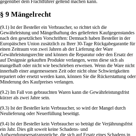
gegenüber dem Frachtführer geltend machen kann.
§ 9 Mängelrecht
(9.1) Ist der Besteller ein Verbraucher, so richtet sich die
Gewährleistung und Mängelhaftung des gelieferten Kaufgegenstandes
nach den gesetzlichen Vorschriften: Demnach haben Besteller in der
Europäischen Union zusätzlich zu Ihrer 30-Tage Rückgabegarantie für
einen Zeitraum von zwei Jahren ab der Lieferung der Ware
Gewährleistungsrechte und können die Reparatur oder den Ersatz der
auf Designsie gekauften Produkte verlangen, wenn diese sich als
mangelhaft oder nicht wie beschrieben erweisen. Wenn die Ware nicht
innerhalb einer angemessenen Zeit oder nicht ohne Schwierigkeiten
repariert oder ersetzt werden kann, können Sie die Rückerstattung oder
Minderung des Kaufpreises verlangen.
(9.2) Im Fall von gebrauchten Waren kann die Gewährleistungsfrist
kürzer als zwei Jahre sein.
(9.3) Ist der Besteller kein Verbraucher, so wird der Mangel durch
Neulieferung oder Neuerfüllung beseitigt.
(9.4) Ist der Besteller kein Verbraucher so beträgt die Verjährungsfrist
ein Jahr. Dies gilt soweit keine Schadens- und
Aufwendungsersatzansprüche, die sich auf Ersatz eines Schadens in