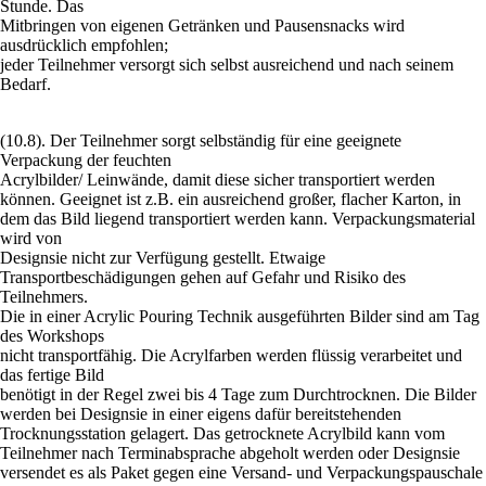
Stunde. Das
Mitbringen von eigenen Getränken und Pausensnacks wird
ausdrücklich empfohlen;
jeder Teilnehmer versorgt sich selbst ausreichend und nach seinem
Bedarf.
(10.8). Der Teilnehmer sorgt selbständig für eine geeignete
Verpackung der feuchten
Acrylbilder/ Leinwände, damit diese sicher transportiert werden
können. Geeignet ist z.B. ein ausreichend großer, flacher Karton, in
dem das Bild liegend transportiert werden kann. Verpackungsmaterial
wird von
Designsie nicht zur Verfügung gestellt. Etwaige
Transportbeschädigungen gehen auf Gefahr und Risiko des
Teilnehmers.
Die in einer Acrylic Pouring Technik ausgeführten Bilder sind am Tag
des Workshops
nicht transportfähig. Die Acrylfarben werden flüssig verarbeitet und
das fertige Bild
benötigt in der Regel zwei bis 4 Tage zum Durchtrocknen. Die Bilder
werden bei Designsie in einer eigens dafür bereitstehenden
Trocknungsstation gelagert. Das getrocknete Acrylbild kann vom
Teilnehmer nach Terminabsprache abgeholt werden oder Designsie
versendet es als Paket gegen eine Versand- und Verpackungspauschale