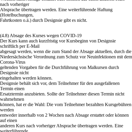
nach vorheriger
Absprache übertragen werden. Eine weiterführende Haftung
(Hotelbuchungen,
Fahrtkosten o.ä.) durch Designsie gibt es nicht.
(4.8) Absage des Kurses wegen COVID-19
Der Kurs kann auch kurzfristig vor Kursbeginn von Designsie
schriftlich per E-Mail
abgesagt werden, wenn die zum Stand der Absage aktuellen, durch die
Niedersächsische Verordnung zum Schutz vor Neuinfektionen mit dem
Corona-Virus
geltenden Vorgaben für die Durchführung von Malkursen durch
Designsie nicht
eingehalten werden können.
Designsie behält sich vor, dem Teilnehmer für den ausgefallenen
Termin einen
Ersatztermin anzubieten. Sollte der Teilnehmer diesen Termin nicht
wahrnehmen
können, hat er die Wahl: Die vom Teilnehmer bezahlten Kursgebühren
werden
entweder innerhalb von 2 Wochen nach Absage erstattet oder können
auf einen
anderen Kurs nach vorheriger Absprache übertragen werden. Eine
weiterführende