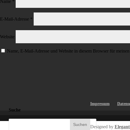
Name
*
E-Mail-Adresse
*
Website
Name, E-Mail-Adresse und Website in diesem Browser für meinen
Impressum
Datens
Suche
Designed by
Elegan