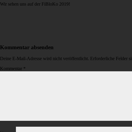
Wir sehen uns auf der FiBloKo 2019!
Kommentar absenden
Deine E-Mail-Adresse wird nicht veröffentlicht.
Erforderliche Felder s
Kommentar
*