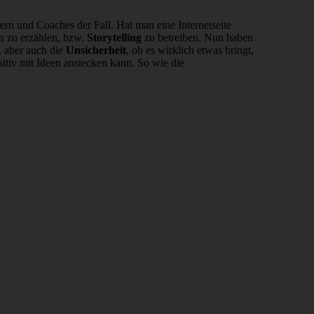
tern und Coaches der Fall. Hat man eine Internetseite
en zu erzählen, bzw.
Storytelling
zu betreiben. Nun haben
, aber auch die
Unsicherheit
, ob es wirklich etwas bringt,
tiv mit Ideen anstecken kann. So wie die