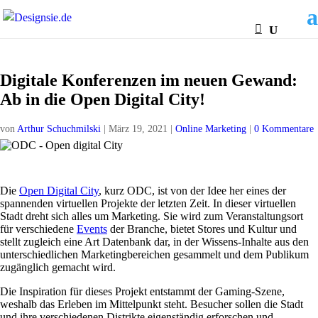
Digitale Konferenzen im neuen Gewand:
Ab in die Open Digital City!
von
Arthur Schuchmilski
|
März 19, 2021
|
Online Marketing
|
0 Kommentare
Die
Open Digital City
, kurz ODC, ist von der Idee her eines der
spannenden virtuellen Projekte der letzten Zeit. In dieser virtuellen
Stadt dreht sich alles um Marketing. Sie wird zum Veranstaltungsort
für verschiedene
Events
der Branche, bietet Stores und Kultur und
stellt zugleich eine Art Datenbank dar, in der Wissens-Inhalte aus den
unterschiedlichen Marketingbereichen gesammelt und dem Publikum
zugänglich gemacht wird.
Die Inspiration für dieses Projekt entstammt der Gaming-Szene,
weshalb das Erleben im Mittelpunkt steht. Besucher sollen die Stadt
und ihre verschiedenen Distrikte eigenständig erforschen und