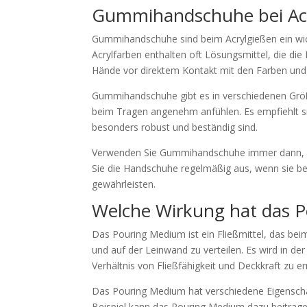
Gummihandschuhe bei Ac
Gummihandschuhe sind beim Acrylgießen ein wic
Acrylfarben enthalten oft Lösungsmittel, die d
Hände vor direktem Kontakt mit den Farben und v
Gummihandschuhe gibt es in verschiedenen Größ
beim Tragen angenehm anfühlen. Es empfiehlt si
besonders robust und beständig sind.
Verwenden Sie Gummihandschuhe immer dann, we
Sie die Handschuhe regelmäßig aus, wenn sie be
gewährleisten.
Welche Wirkung hat das 
Das Pouring Medium ist ein Fließmittel, das bei
und auf der Leinwand zu verteilen. Es wird in de
Verhältnis von Fließfähigkeit und Deckkraft zu er
Das Pouring Medium hat verschiedene Eigenscha
Beispiel kann das Pouring Medium dazu beitragen