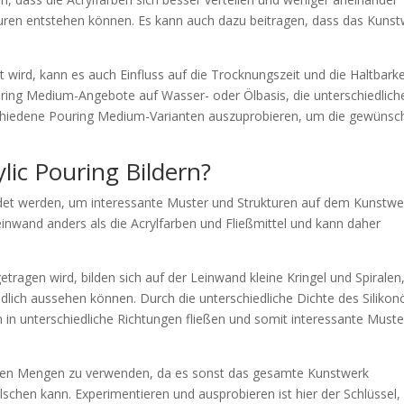
uren entstehen können. Es kann auch dazu beitragen, dass das Kuns
ird, kann es auch Einfluss auf die Trocknungszeit und die Haltbarke
ring Medium-Angebote auf Wasser- oder Ölbasis, die unterschiedlich
erschiedene Pouring Medium-Varianten auszuprobieren, um die gewünsc
ylic Pouring Bildern?
ndet werden, um interessante Muster und Strukturen auf dem Kunstwe
Leinwand anders als die Acrylfarben und Fließmittel und kann daher
tragen wird, bilden sich auf der Leinwand kleine Kringel und Spiralen,
dlich aussehen können. Durch die unterschiedliche Dichte des Silikon
 in unterschiedliche Richtungen fließen und somit interessante Muste
 kleinen Mengen zu verwenden, da es sonst das gesamte Kunstwerk
schen kann. Experimentieren und ausprobieren ist hier der Schlüssel