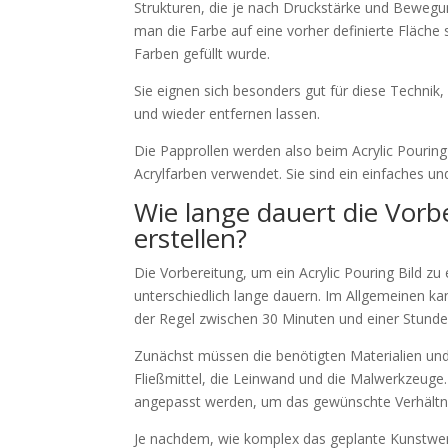
Strukturen, die je nach Druckstärke und Bewegun
man die Farbe auf eine vorher definierte Fläche s
Farben gefüllt wurde.
Sie eignen sich besonders gut für diese Technik, da
und wieder entfernen lassen.
Die Papprollen werden also beim Acrylic Pourin
Acrylfarben verwendet. Sie sind ein einfaches u
Wie lange dauert die Vorbe
erstellen?
Die Vorbereitung, um ein Acrylic Pouring Bild z
unterschiedlich lange dauern. Im Allgemeinen kan
der Regel zwischen 30 Minuten und einer Stunde
Zunächst müssen die benötigten Materialien und
Fließmittel, die Leinwand und die Malwerkzeuge
angepasst werden, um das gewünschte Verhältnis
Je nachdem, wie komplex das geplante Kunstwe