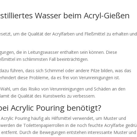
illiertes Wasser beim Acryl-Gießen
esetzt, um die Qualität der Acrylfarben und Fließmittel zu erhalten un
igungen, die in Leitungswasser enthalten sein können. Diese
eßmittel im schlimmsten Fall beeinträchtigen.
zu führen, dass sich Schimmel oder andere Pilze bilden, was das
erhindert diese Probleme, da es frei von Verunreinigungen ist.
te Wahl, um das Risiko von Verunreinigungen und Schäden an den
damit die Qualität des Kunstwerks zu verbessern.
i Acrylic Pouring benötigt?
Acrylic Pouring häufig als Hilfsmittel verwendet, um Muster und
werden die Toilettenpapierrollen in die noch feuchte Acrylfarbe gedrü
d entfernt. Durch die Bewegungen entstehen interessante Muster und