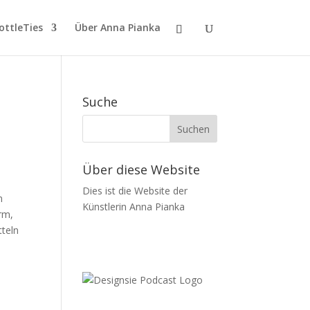
ttleTies
Über Anna Pianka
Suche
Über diese Website
Dies ist die Website der
n
Künstlerin Anna Pianka
orm,
tteln