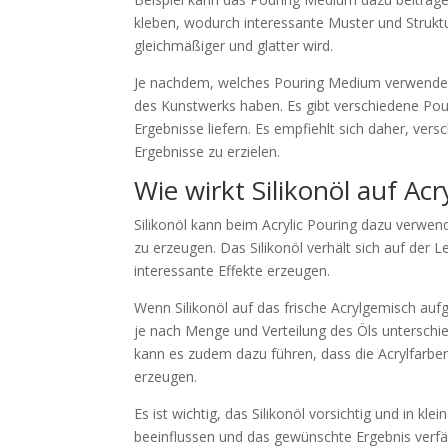
kleben, wodurch interessante Muster und Strukt
gleichmäßiger und glatter wird.
Je nachdem, welches Pouring Medium verwendet w
des Kunstwerks haben. Es gibt verschiedene Pou
Ergebnisse liefern. Es empfiehlt sich daher, v
Ergebnisse zu erzielen.
Wie wirkt Silikonöl auf Acr
Silikonöl kann beim Acrylic Pouring dazu verwe
zu erzeugen. Das Silikonöl verhält sich auf der 
interessante Effekte erzeugen.
Wenn Silikonöl auf das frische Acrylgemisch aufge
je nach Menge und Verteilung des Öls unterschie
kann es zudem dazu führen, dass die Acrylfarben
erzeugen.
Es ist wichtig, das Silikonöl vorsichtig und in
beeinflussen und das gewünschte Ergebnis verfäl