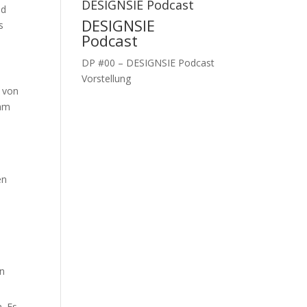
DESIGNSIE Podcast
ld
DESIGNSIE
s
Podcast
DP #00 – DESIGNSIE Podcast
Vorstellung
 von
 am
en
en
. Es