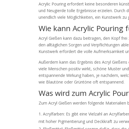
Acrylic Pouring erfordert keine besonderen küns
und Neugierde tolle Ergebnisse erzielen. Durch 
unendlich viele Möglichkeiten, ein Kunstwerk zu 
Wie kann Acrylic Pouring
Acryl Gießen kann dazu beitragen, den Kopf fr
den alltäglichen Sorgen und Verpflichtungen abl
Kunstwerk erfordert die volle Aufmerksamkeit u
Außerdem kann das Ergebnis des Acryl Gießens d
viele Menschen positiv wirkt, schöne Muster und
entspannende Wirkung haben, je nachdem, welc
wie Blautöne oder Grüntöne oft entspannend.
Was wird zum Acrylic Pour
Zum Acryl Gießen werden folgende Materialien b
Acrylfarben: Es gibt eine Vielzahl an Acrylfar
mit hoher Pigmentierung und Deckkraft zu verwe
Fließmittel: Fließmittel sorgen dafür, dass di