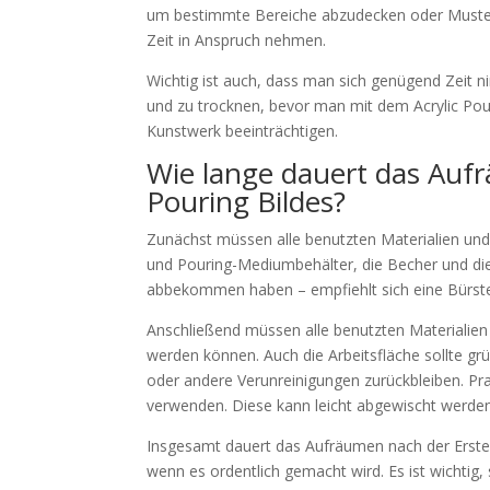
um bestimmte Bereiche abzudecken oder Muster 
Zeit in Anspruch nehmen.
Wichtig ist auch, dass man sich genügend Zeit n
und zu trocknen, bevor man mit dem Acrylic Pou
Kunstwerk beeinträchtigen.
Wie lange dauert das Aufr
Pouring Bildes?
Zunächst müssen alle benutzten Materialien und
und Pouring-Mediumbehälter, die Becher und di
abbekommen haben – empfiehlt sich eine Bürst
Anschließend müssen alle benutzten Materialien
werden können. Auch die Arbeitsfläche sollte gr
oder andere Verunreinigungen zurückbleiben. Prak
verwenden. Diese kann leicht abgewischt werden
Insgesamt dauert das Aufräumen nach der Erstell
wenn es ordentlich gemacht wird. Es ist wichtig