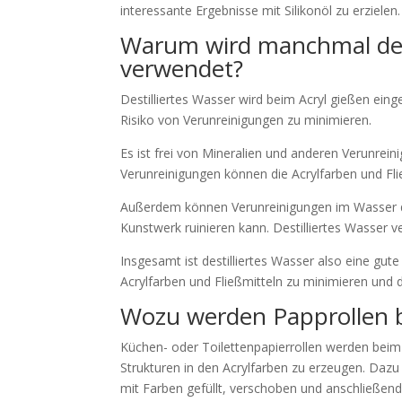
interessante Ergebnisse mit Silikonöl zu erzielen.
Warum wird manchmal dest
verwendet?
Destilliertes Wasser wird beim Acryl gießen eing
Risiko von Verunreinigungen zu minimieren.
Es ist frei von Mineralien und anderen Verunrein
Verunreinigungen können die Acrylfarben und Fli
Außerdem können Verunreinigungen im Wasser da
Kunstwerk ruinieren kann. Destilliertes Wasser v
Insgesamt ist destilliertes Wasser also eine gu
Acrylfarben und Fließmitteln zu minimieren und 
Wozu werden Papprollen be
Küchen- oder Toilettenpapierrollen werden beim 
Strukturen in den Acrylfarben zu erzeugen. Dazu 
mit Farben gefüllt, verschoben und anschließen