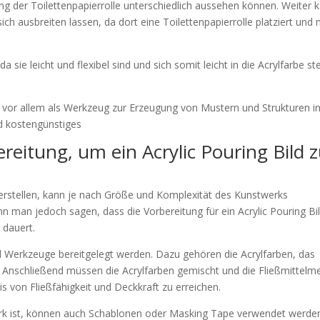
g der Toilettenpapierrolle unterschiedlich aussehen können. Weiter 
ich ausbreiten lassen, da dort eine Toilettenpapierrolle platziert und 
 sie leicht und flexibel sind und sich somit leicht in die Acrylfarbe ste
g vor allem als Werkzeug zur Erzeugung von Mustern und Strukturen i
nd kostengünstiges
reitung, um ein Acrylic Pouring Bild 
u erstellen, kann je nach Größe und Komplexität des Kunstwerks
n man jedoch sagen, dass die Vorbereitung für ein Acrylic Pouring Bil
 dauert.
 Werkzeuge bereitgelegt werden. Dazu gehören die Acrylfarben, das
. Anschließend müssen die Acrylfarben gemischt und die Fließmittel
 von Fließfähigkeit und Deckkraft zu erreichen.
rk ist, können auch Schablonen oder Masking Tape verwendet werde