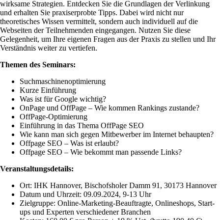
wirksame Strategien. Entdecken Sie die Grundlagen der Verlinkung
und erhalten Sie praxiserprobte Tipps. Dabei wird nicht nur
theoretisches Wissen vermittelt, sondern auch individuell auf die
Webseiten der Teilnehmenden eingegangen. Nutzen Sie diese
Gelegenheit, um Ihre eigenen Fragen aus der Praxis zu stellen und Ihr
Verständnis weiter zu vertiefen.
Themen des Seminars:
Suchmaschinenoptimierung
Kurze Einführung
Was ist für Google wichtig?
OnPage und OffPage – Wie kommen Rankings zustande?
OffPage-Optimierung
Einführung in das Thema OffPage SEO
Wie kann man sich gegen Mitbewerber im Internet behaupten?
Offpage SEO – Was ist erlaubt?
Offpage SEO – Wie bekommt man passende Links?
Veranstaltungsdetails:
Ort: IHK Hannover, Bischofsholer Damm 91, 30173 Hannover
Datum und Uhrzeit: 09.09.2024, 9-13 Uhr
Zielgruppe: Online-Marketing-Beauftragte, Onlineshops, Start-
ups und Experten verschiedener Branchen