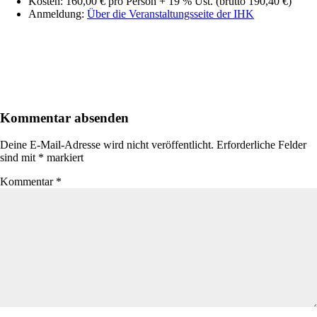
Kosten: 160,00 € pro Person + 19 % Ust. (brutto 190,40 €)
Anmeldung:
Über die Veranstaltungsseite der IHK
Kommentar absenden
Deine E-Mail-Adresse wird nicht veröffentlicht.
Erforderliche Felder
sind mit
*
markiert
Kommentar
*