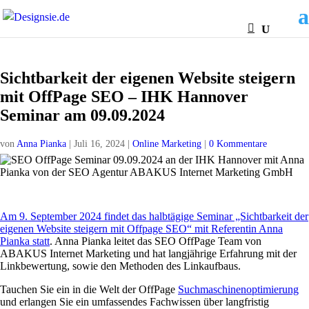
Sichtbarkeit der eigenen Website steigern
mit OffPage SEO – IHK Hannover
Seminar am 09.09.2024
von
Anna Pianka
|
Juli 16, 2024
|
Online Marketing
|
0 Kommentare
Am 9. September 2024 findet das halbtägige Seminar „Sichtbarkeit der
eigenen Website steigern mit Offpage SEO“ mit Referentin Anna
Pianka statt
. Anna Pianka leitet das SEO OffPage Team von
ABAKUS Internet Marketing und hat langjährige Erfahrung mit der
Linkbewertung, sowie den Methoden des Linkaufbaus.
Tauchen Sie ein in die Welt der OffPage
Suchmaschinenoptimierung
und erlangen Sie ein umfassendes Fachwissen über langfristig