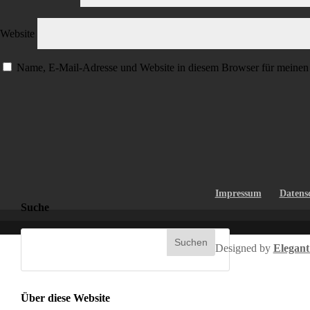
Website
Name, E-Mail-Adresse und Website in diesem Browser für meinen
Impressum
Datens
Suche
Designed by
Elegan
Über diese Website