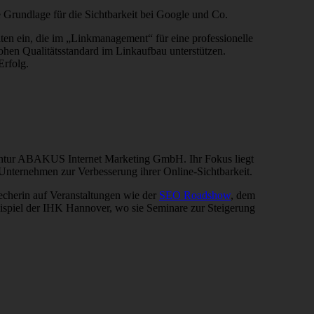
Grundlage für die Sichtbarkeit bei Google und Co.
en ein, die im „Linkmanagement“ für eine professionelle
hen Qualitätsstandard im Linkaufbau unterstützen.
Erfolg.
entur ABAKUS Internet Marketing GmbH. Ihr Fokus liegt
nternehmen zur Verbesserung ihrer Online-Sichtbarkeit.
recherin auf Veranstaltungen wie der
SEO Roadshow
, dem
Beispiel der IHK Hannover, wo sie Seminare zur Steigerung