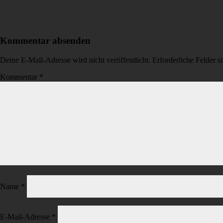
Kommentar absenden
Deine E-Mail-Adresse wird nicht veröffentlicht.
Erforderliche Felder s
Kommentar
*
Name
*
E-Mail-Adresse
*