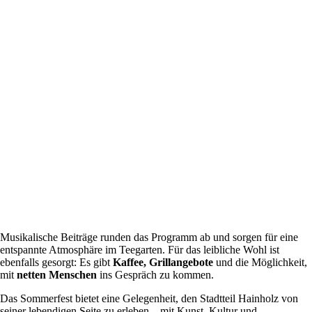
Musikalische Beiträge runden das Programm ab und sorgen für eine
entspannte Atmosphäre im Teegarten. Für das leibliche Wohl ist
ebenfalls gesorgt: Es gibt
Kaffee, Grillangebote
und die Möglichkeit,
mit
netten Menschen
ins Gespräch zu kommen.
Das Sommerfest bietet eine Gelegenheit, den Stadtteil Hainholz von
seiner lebendigen Seite zu erleben – mit Kunst, Kultur und