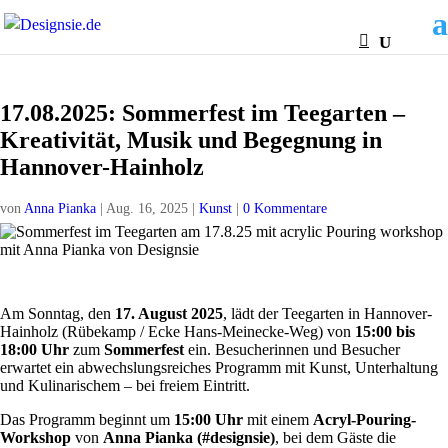
17.08.2025: Sommerfest im Teegarten –
Kreativität, Musik und Begegnung in
Hannover-Hainholz
von
Anna Pianka
|
Aug. 16, 2025
|
Kunst
|
0 Kommentare
Am Sonntag, den
17. August 2025
, lädt der Teegarten in Hannover-
Hainholz (Rübekamp / Ecke Hans-Meinecke-Weg) von
15:00 bis
18:00 Uhr
zum
Sommerfest
ein. Besucherinnen und Besucher
erwartet ein abwechslungsreiches Programm mit Kunst, Unterhaltung
und Kulinarischem – bei freiem Eintritt.
Das Programm beginnt um
15:00 Uhr
mit einem
Acryl-Pouring-
Workshop
von
Anna Pianka (#designsie)
, bei dem Gäste die