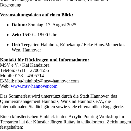
Begegnung.
Veranstaltungsdaten auf einen Blick:
Datum:
Sonntag, 17. August 2025
Zeit:
15:00 – 18:00 Uhr
Ort:
Teegarten Hainholz, Rübekamp / Ecke Hans-Meinecke-
Weg, Hannover
Kontakt für Rückfragen und Informationen:
MSV e.V. / Kai Kandziora
Telefon: 0511 – 27004556
Mobil: 0178 – 4505714
E-Mail:
nba-hainholz@msv-hannover.com
Web:
www.msv-hannover.com
Das Sommerfest wird unterstützt durch die Stadt Hannover, das
Quartiersmanagement Hainholz, Wir sind Hainholz e.V., die
Internationalen Stadtteilgärten sowie viele ehrenamtlich Engagierte.
Einen künstlerischen Einblick in den Acrylic Pouring Workshop im
Teegarten hat der Künstler Jürgen Rattay in teilkolorieren Zeichnungen
festgehalten: